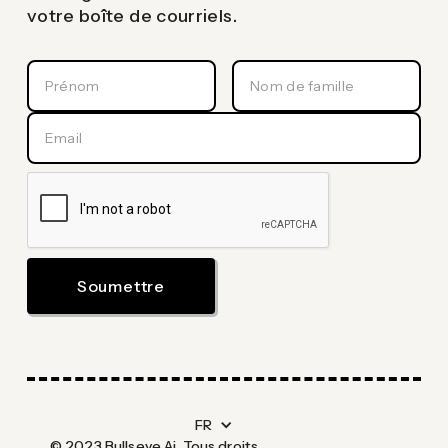
votre boîte de courriels.
FR
© 2023 Bullseye Ai. Tous droits